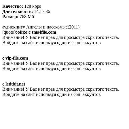
Качество:
128 kbps
Длительность:
14:17:36
Размер:
768 Мб
аудиокнигу Ангелы и насекомые(2011)
[quote]
бойко с sms4file.com
Внимание! У Вас нет прав для просмотра скрытого текста.
Войдите на сайт используя один из соц. аккунтов
с vip-file.com
Внимание! У Вас нет прав для просмотра скрытого текста.
Войдите на сайт используя один из соц. аккунтов
с letitbit.net
Внимание! У Вас нет прав для просмотра скрытого текста.
Войдите на сайт используя один из соц. аккунтов