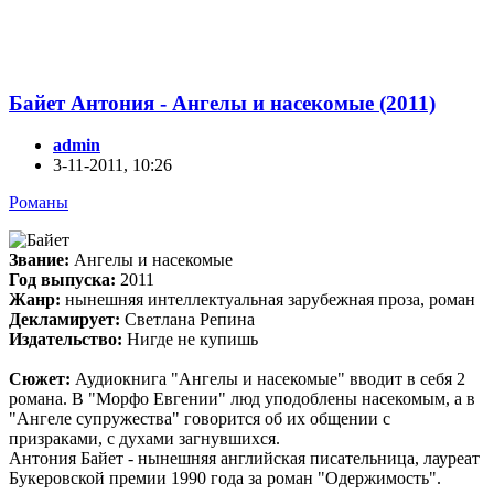
Байет Антония - Ангелы и насекомые (2011)
admin
3-11-2011, 10:26
Романы
Звание:
Ангелы и насекомые
Год выпуска:
2011
Жанр:
нынешняя интеллектуальная зарубежная проза, роман
Декламирует:
Светлана Репина
Издательство:
Нигде не купишь
Сюжет:
Аудиокнига "Ангелы и насекомые" вводит в себя 2
романа. В "Морфо Евгении" люд уподоблены насекомым, а в
"Ангеле супружества" говорится об их общении с
призраками, с духами загнувшихся.
Антония Байет - нынешняя английская писательница, лауреат
Букеровской премии 1990 года за роман "Одержимость".