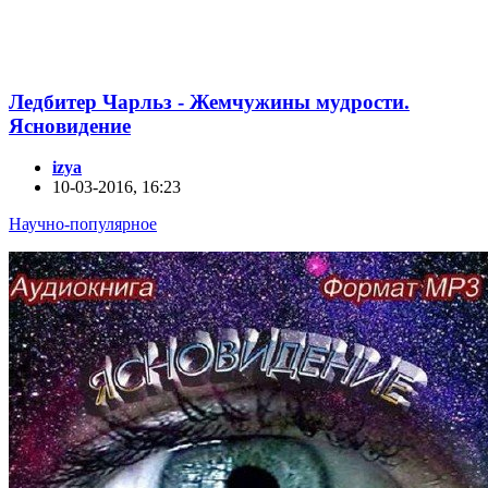
Ледбитер Чарльз - Жемчужины мудрости.
Ясновидение
izya
10-03-2016, 16:23
Научно-популярное