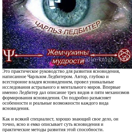
Это практическое руководство для развития ясновидения,
написанное Чарльзом Ледбитером. Автор, глубоко и
всесторонне владея ясновидением, провел уникальные
исследования астрального и ментального миров. Впервые
именно Ледбитер дал описание трех видов и пяти механизмов
формирования ясновидения. Он подробно разъясняет
особенности и реальные возможности каждого вида
ясновидения.
Как и всякий специалист, хорошо знающий свое дело, он
точно, ясно и емко описывает суть ясновидения и
практические методы развития этой способности.