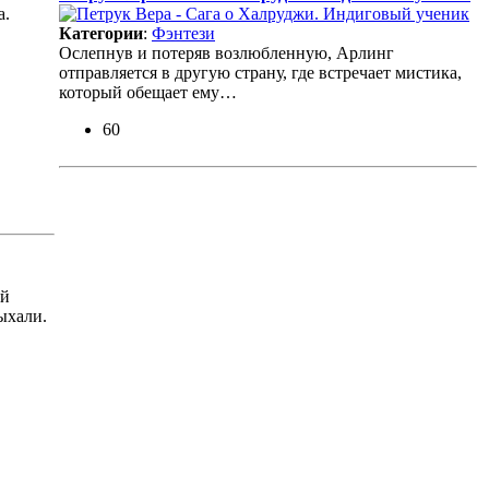
а.
Категории
:
Фэнтези
Ослепнув и потеряв возлюбленную, Арлинг
отправляется в другую страну, где встречает мистика,
который обещает ему…
60
ый
ыхали.