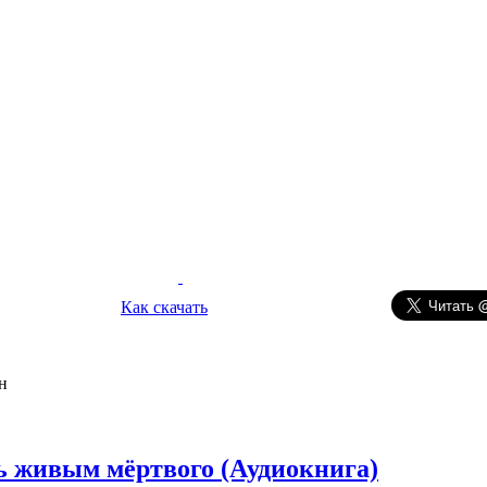
Как скачать
н
ь живым мёртвого (Аудиокнига)