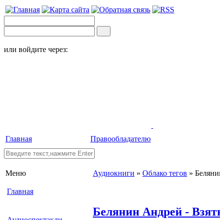
или войдите через:
Главная
Правообладателю
Меню
Аудиокниги
»
Облако тегов
» Беляни
Главная
Белянин Андрей - Взят
Аудиоспектакли