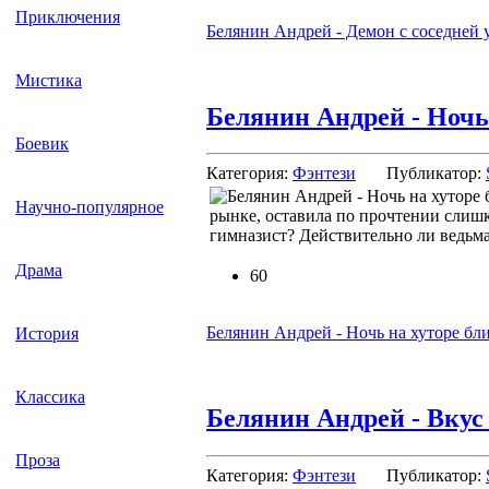
Приключения
Белянин Андрей - Демон с соседней
Мистика
Белянин Андрей - Ночь
Боевик
Категория:
Фэнтези
Публикатор:
Научно-популярное
рынке, оставила по прочтении слиш
гимназист? Действительно ли ведьма
Драма
60
Белянин Андрей - Ночь на хуторе бл
История
Классика
Белянин Андрей - Вкус
Проза
Категория:
Фэнтези
Публикатор: