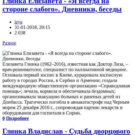
Глинка Елизавета - «Я всегда на
стороне слабого». Дневники, беседы
izya
31-01-2018, 20:15
2 038
Разное
Елизавета Глинка (1962–2016), известная как Доктор Лиза, –
врач-реаниматолог, специалист по паллиативной медицине.
Основала первый хоспис в Киеве, курировала хосписную
работу в городах России, в Сербии и Армении; создала
международную общественную организацию «Справедливая
помощь»; лечила, кормила и обеспечивала бездомных;
организовывала эвакуацию больных и раненых детей из
Донбасса. Трагически погибла в авиакатастрофе над Черным
морем 25 декабря 2016 г., сопровождая партию лекарств и
оборудования для госпиталя в Сирии.
0
Подробнее
Глинка Владислав - Судьба дворцового