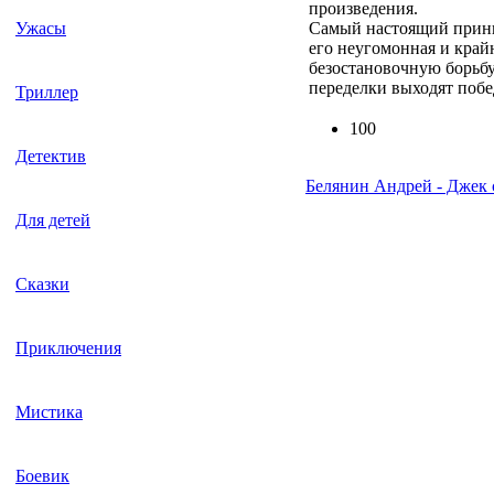
произведения.
Самый настоящий прин
Ужасы
его неугомонная и край
безостановочную борьбу
переделки выходят побе
Триллер
100
Детектив
Белянин Андрей - Джек
Для детей
Сказки
Приключения
Мистика
Боевик