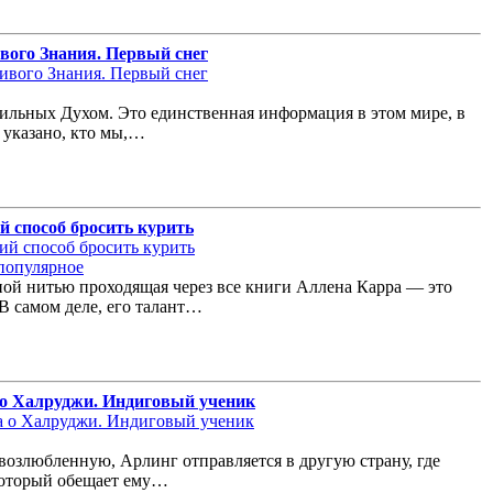
вого Знания. Первый снег
сильных Духом. Это единственная информация в этом мире, в
о указано, кто мы,…
й способ бросить курить
популярное
ной нитью проходящая через все книги Аллена Карра — это
 В самом деле, его талант…
 о Халруджи. Индиговый ученик
возлюбленную, Арлинг отправляется в другую страну, где
 который обещает ему…