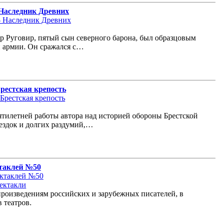
 Наследник Древних
ар Руговир, пятый сын северного барона, был образцовым
 армии. Он сражался с…
рестская крепость
сятилетней работы автора над историей обороны Брестской
ездок и долгих раздумий,…
таклей №50
ектакли
роизведениям российских и зарубежных писателей, в
 театров.