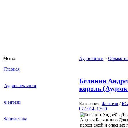
Меню
Аудиокниги
»
Облако те
Главная
Белянин Андре
Аудиоспектакли
король (Аудиок
Фэнтези
Категория:
Фэнтези
/
Юм
07-2014, 17:20
Фантастика
Андрея Белянина о Дже
персонажей и опасных 