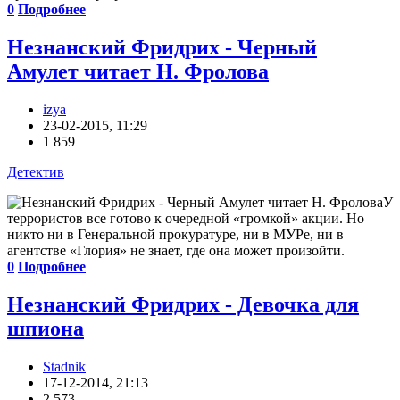
0
Подробнее
Незнанский Фридрих - Черный
Амулет читает Н. Фролова
izya
23-02-2015, 11:29
1 859
Детектив
У
террористов все готово к очередной «громкой» акции. Но
никто ни в Генеральной прокуратуре, ни в МУРе, ни в
агентстве «Глория» не знает, где она может произойти.
0
Подробнее
Незнанский Фридрих - Девочка для
шпиона
Stadnik
17-12-2014, 21:13
2 573