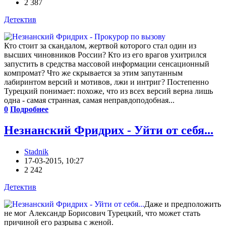
2 387
Детектив
Кто стоит за скандалом, жертвой которого стал один из
высших чиновников России? Кто из его врагов ухитрился
запустить в средства массовой информации сенсационный
компромат? Что же скрывается за этим запутанным
лабиринтом версий и мотивов, лжи и интриг? Постепенно
Турецкий понимает: похоже, что из всех версий верна лишь
одна - самая странная, самая неправдоподобная...
0
Подробнее
Незнанский Фридрих - Уйти от себя...
Stadnik
17-03-2015, 10:27
2 242
Детектив
Даже и предположить
не мог Александр Борисович Турецкий, что может стать
причиной его разрыва с женой.