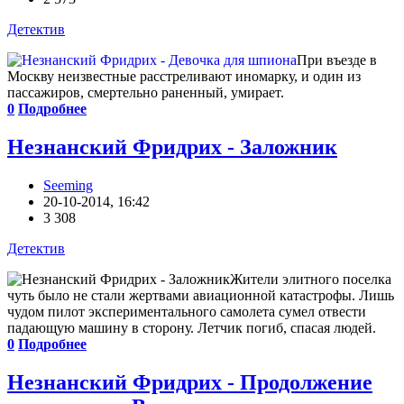
Детектив
При въезде в
Москву неизвестные расстреливают иномарку, и один из
пассажиров, смертельно раненный, умирает.
0
Подробнее
Незнанский Фридрих - Заложник
Seeming
20-10-2014, 16:42
3 308
Детектив
Жители элитного поселка
чуть было не стали жертвами авиационной катастрофы. Лишь
чудом пилот экспериментального самолета сумел отвести
падающую машину в сторону. Летчик погиб, спасая людей.
0
Подробнее
Незнанский Фридрих - Продолжение