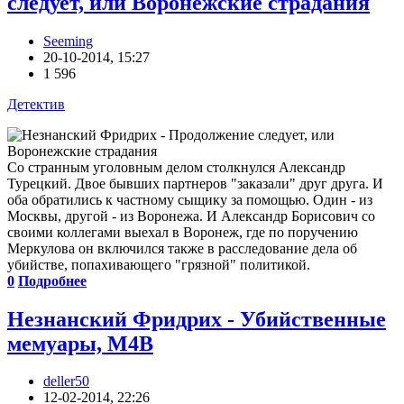
следует, или Воронежские страдания
Seeming
20-10-2014, 15:27
1 596
Детектив
Со странным уголовным делом столкнулся Александр
Турецкий. Двое бывших партнеров "заказали" друг друга. И
оба обратились к частному сыщику за помощью. Один - из
Москвы, другой - из Воронежа. И Александр Борисович со
своими коллегами выехал в Воронеж, где по поручению
Меркулова он включился также в расследование дела об
убийстве, попахивающего "грязной" политикой.
0
Подробнее
Незнанский Фридрих - Убийственные
мемуары, M4B
deller50
12-02-2014, 22:26