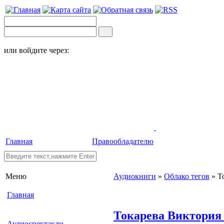
или войдите через:
Главная
Правообладателю
Меню
Аудиокниги
»
Облако тегов
» Т
Главная
Токарева Виктория 
Аудиоспектакли