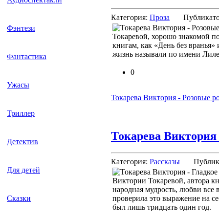
Категория:
Проза
Публикат
Фэнтези
Токаревой, хорошо знакомой п
книгам, как «День без вранья»
жизнь называли по имени Лиле
Фантастика
0
Ужасы
Токарева Виктория - Розовые р
Триллер
Токарева Виктория 
Детектив
Категория:
Рассказы
Публик
Для детей
Виктории Токаревой, автора кн
народная мудрость, любви все 
проверила это выражение на се
Сказки
был лишь тридцать один год.