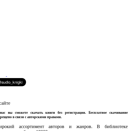
сайте
нас вы сможете скачать книги без регистрации. Бесплатное скачивание
рещено в связи с авторскими правами.
ирокий ассортимент авторов и жанров. В библиотеке