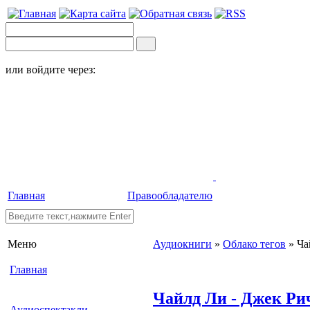
или войдите через:
Главная
Правообладателю
Меню
Аудиокниги
»
Облако тегов
» Ча
Главная
Чайлд Ли - Джек Рич
Аудиоспектакли