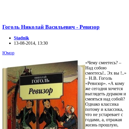
Гоголь Николай Васильевич - Ревизор
Stadnik
13-08-2014, 13:30
Юмор
«Чему смеетесь? –
Над собою
смеетесь!.. Эх вы !..»
– Н.В. Гоголь
«Ревизор». «А кому
же сегодня хочется
выглядеть дураком и
смеяться над собой?
Однако классика
потому и классика,
что не устаревает с
годами, а, отражая
жизнь прошлую,