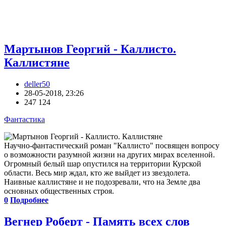
Мартынов Георгий - Каллисто.
Каллистяне
deller50
28-05-2018, 23:26
247 124
Фантастика
Научно-фантастический роман "Каллисто" посвящен вопросу
о возможности разумной жизни на других мирах вселенной.
Огромный белый шар опустился на территории Курской
области. Весь мир ждал, кто же выйдет из звездолета.
Наивные каллистяне и не подозревали, что на Земле два
основных общественных строя.
0
Подробнее
Вегнер Роберт - Память всех слов