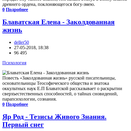
древнего ордена, поклоняющегося богу-змею.
0
Подробнее
Блаватская Елена - Заколдованная
жизнь
deller50
27-05-2018, 18:38
96 495
Психология
Повесть «Заколдованная жизнь» русской писательницы,
основательницы Теософического общества и знатока
оккультных наук Е.П Блаватской рассказывает о раскрытии
сверхъестественных способностей, о тайнах сновидений,
парапсихологии, сознания.
0
Подробнее
Яр Род - Тезисы Живого Знания.
Первый снег