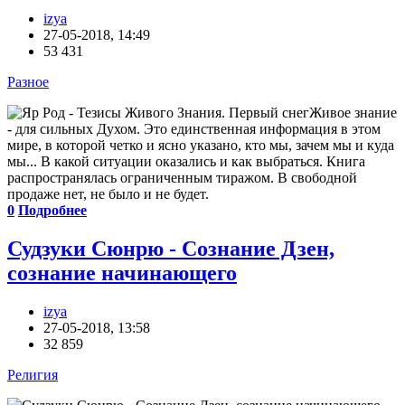
izya
27-05-2018, 14:49
53 431
Разное
Живое знание
- для сильных Духом. Это единственная информация в этом
мире, в которой четко и ясно указано, кто мы, зачем мы и куда
мы... В какой ситуации оказались и как выбраться. Книга
распространялась ограниченным тиражом. В свободной
продаже нет, не было и не будет.
0
Подробнее
Судзуки Сюнрю - Сознание Дзен,
сознание начинающего
izya
27-05-2018, 13:58
32 859
Религия