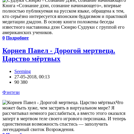
Книга «Сознание дзэн, сознание начинающего», впервые
полностью публикуемая на русском языке, обращена к тем,
кто серьёзно интересуется японским буддизмом и практикой
медитации дзадзэн. В основу книги положены беседы
известного наставника дзэн Сюнрю Судзуки с группой его
американских учеников.
0
Подробнее
Корнев Павел - Дорогой мертвеца.
Царство мёртвых
Seeming
27-05-2018, 00:13
90 380
Фэнтези
Что
может быть хуже, чем застрять в виртуальном мире? Я
рассчитывал немного расслабиться, а вместо этого оказался
заперт в мертвом теле своего игрового персонажа. И теперь
единственная возможность спастись — заполучить
легендарный свиток Возрождения.