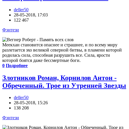
deller50
28-05-2018, 17:03
122 467
Фэнтези
Меекхан становится опаснее и страшнее, и по всему миру
разлетается эхо великой северной битвы, в пламени которой
родилась сила, способная разрушить все. Сила, ярости
которой боятся даже бессмертные боги.
0
Подробнее
Злотников Роман, Корнилов Антон -
Обреченный. Трое из Утренней Звезды
deller50
28-05-2018, 15:26
138 208
Фэнтези