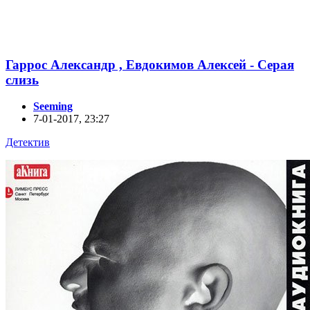
Гаррос Александр , Евдокимов Алексей - Серая
слизь
Seeming
7-01-2017, 23:27
Детектив