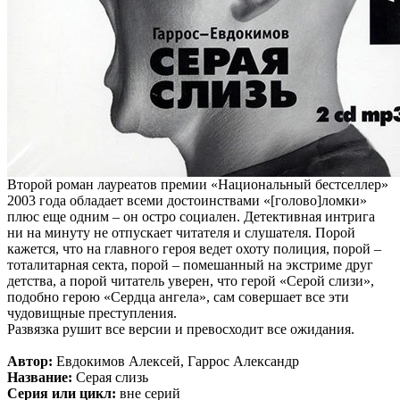
Второй роман лауреатов премии «Национальный бестселлер»
2003 года обладает всеми достоинствами «[голово]ломки»
плюс еще одним – он остро социален. Детективная интрига
ни на минуту не отпускает читателя и слушателя. Порой
кажется, что на главного героя ведет охоту полиция, порой –
тоталитарная секта, порой – помешанный на экстриме друг
детства, а порой читатель уверен, что герой «Серой слизи»,
подобно герою «Сердца ангела», сам совершает все эти
чудовищные преступления.
Развязка рушит все версии и превосходит все ожидания.
Автор:
Евдокимов Алексей, Гаррос Александр
Название:
Серая слизь
Серия или цикл:
вне серий