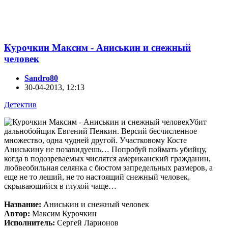
Курочкин Максим - Аниськин и снежный
человек
Sandro80
30-04-2013, 12:13
Детектив
Убит
дальнобойщик Евгений Пенкин. Версий бесчисленное
множество, одна чудней другой. Участковому Косте
Аниськину не позавидуешь… Попробуй поймать убийцу,
когда в подозреваемых числятся американский гражданин,
любвеобильная селянка с бюстом запредельных размеров, а
еще не то леший, не то настоящий снежный человек,
скрывающийся в глухой чаще…
Название:
Аниськин и снежный человек
Автор:
Максим Курочкин
Исполнитель:
Сергей Ларионов