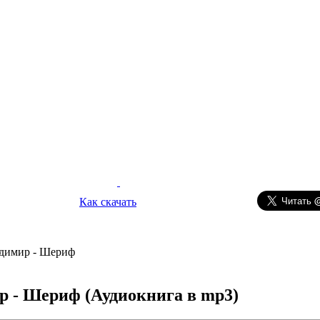
Как скачать
димир - Шериф
р - Шериф
(Аудиокнига в mp3)