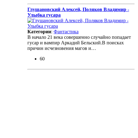
Глушановский Алексей, Поляков Владимир -
Улыбка гусара
Категории
:
Фантастика
В начало 21 века совершенно случайно попадает
гусар и вампир Аркадий Бельский.В поисках
причин исчезновения магов и…
60