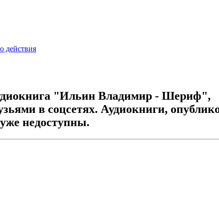
о действия
удиокнига "Ильин Владимир - Шериф",
узьями в соцсетях. Аудиокниги, опубли
 уже недоступны.