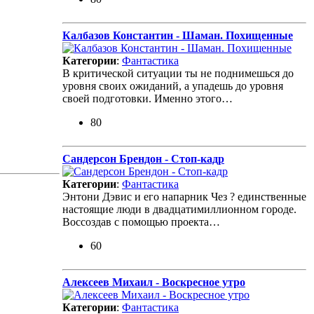
Калбазов Константин - Шаман. Похищенные
Категории
:
Фантастика
В критической ситуации ты не поднимешься до
уровня своих ожиданий, а упадешь до уровня
своей подготовки. Именно этого…
80
Сандерсон Брендон - Стоп-кадр
Категории
:
Фантастика
Энтони Дэвис и его напарник Чез ? единственные
настоящие люди в двадцатимиллионном городе.
Воссоздав с помощью проекта…
60
Алексеев Михаил - Воскресное утро
Категории
:
Фантастика