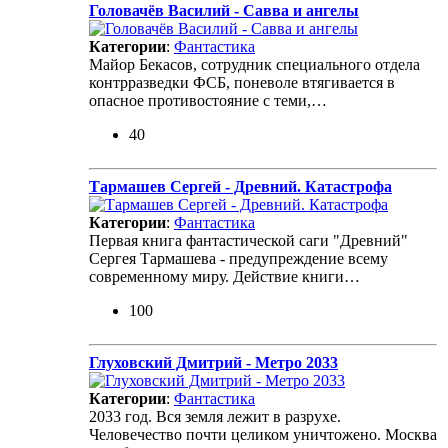
Головачёв Василий - Савва и ангелы
Категории
:
Фантастика
Майор Бекасов, сотрудник специального отдела
контрразведки ФСБ, поневоле втягивается в
опасное противостояние с теми,…
40
Тармашев Сергей - Древний. Катастрофа
Категории
:
Фантастика
Первая книга фантастической саги "Древний"
Сергея Тармашева - предупреждение всему
современному миру. Действие книги…
100
Глуховский Дмитрий - Метро 2033
Категории
:
Фантастика
2033 год. Вся земля лежит в разрухе.
Человечество почти целиком уничтожено. Москва