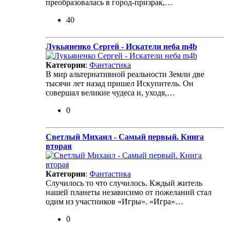
преобразовалась в город-призрак,…
40
Лукьяненко Сергей - Искатели неба m4b
Категории
:
Фантастика
В мир альтернативной реальности Земли две
тысячи лет назад пришел Искупитель. Он
совершал великие чудеса и, уходя,…
0
Светлый Михаил - Самый первый. Книга
вторая
Категории
:
Фантастика
Случилось то что случилось. Кждый житель
нашей планеты независимо от пожеланий стал
одим из участников «Игры». «Игра»…
0