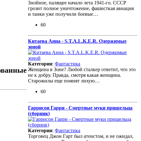
Знойное, палящее начало лета 1941-го. СССР
грозит полное уничтожение, фашисткая авиация
и танки уже получили боевые…
60
Китаева Анна - S.T.A.L.K.E.R. Одержимые
зоной
Категории
:
Фантастика
кованные
Женщина в Зоне? Любой сталкер ответит, что это
не к добру. Правда, смотря какая женщина.
Старожилы еще помнят лихую…
60
Гаррисон Гарри - Смертные муки пришельца
(сборник)
Категории
:
Фантастика
Торговец Джон Гарт был атеистом, и не ожидал,