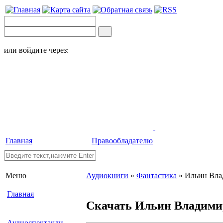
или войдите через:
Главная
Правообладателю
Меню
Аудиокниги
»
Фантастика
» Ильин Вла
Главная
Скачать Ильин Владими
Аудиоспектакли