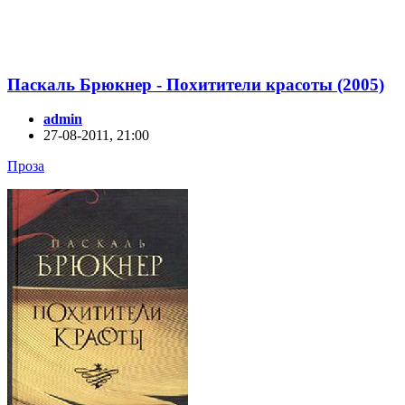
Паскаль Брюкнер - Похитители красоты (2005)
admin
27-08-2011, 21:00
Проза