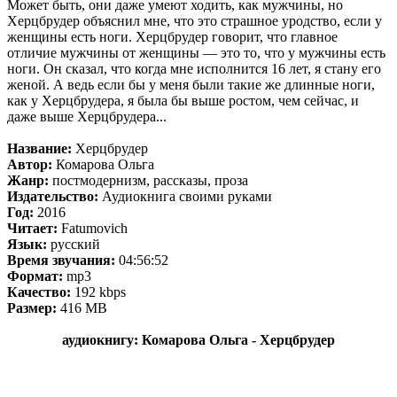
Может быть, они даже умеют ходить, как мужчины, но
Херцбрудер объяснил мне, что это страшное уродство, если у
женщины есть ноги. Херцбрудер говорит, что главное
отличие мужчины от женщины — это то, что у мужчины есть
ноги. Он сказал, что когда мне исполнится 16 лет, я стану его
женой. А ведь если бы у меня были такие же длинные ноги,
как у Херцбрудера, я была бы выше ростом, чем сейчас, и
даже выше Херцбрудера...
Название:
Херцбрудер
Автор:
Комарова Ольга
Жанр:
постмодернизм, рассказы, проза
Издательство:
Аудиокнига своими руками
Год:
2016
Читает:
Fatumovich
Язык:
русский
Время звучания:
04:56:52
Формат:
mp3
Качество:
192 kbps
Размер:
416 MB
аудиокнигу: Комарова Ольга - Херцбрудер